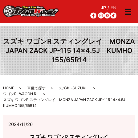
JP
/
EN
メ
スズキ ワゴンR スティングレイ MONZA
JAPAN ZACK JP-115 14×4.5J KUMHO
155/65R14
HOME
車種で探す
スズキ -SUZUKI-
ワゴンR -WAGON R-
スズキ ワゴンR スティングレイ MONZA JAPAN ZACK JP-115 14×4.5J
KUMHO 155/65R14
2024/11/26
スズキ ワゴンR スティングレイ