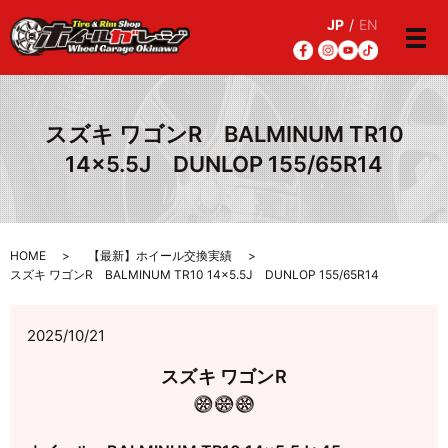
JP
/
EN
メ
スズキ ワゴンR BALMINUM TR10
14×5.5J DUNLOP 155/65R14
HOME
【最新】ホイール交換実績
スズキ ワゴンR BALMINUM TR10 14×5.5J DUNLOP 155/65R14
2025/10/21
スズキ ワゴンR