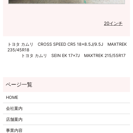
20インチ
トヨタ カムリ CROSS SPEED CR5 18×8.5J/9.5J MAXTREK
235/45R18
トヨタ カムリ SEIN EK 17×7J MAXTREK 215/55R17
HOME
会社案内
店舗案内
事業内容