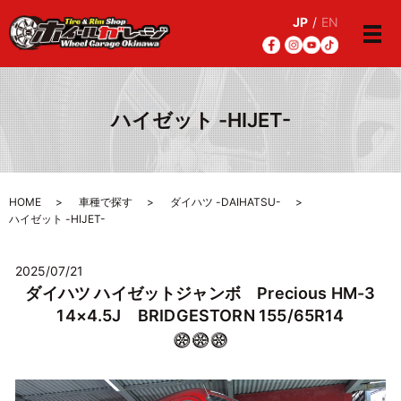
JP
/
EN
メ
ハイゼット -HIJET-
HOME
車種で探す
ダイハツ -DAIHATSU-
ハイゼット -HIJET-
2025/07/21
ダイハツ ハイゼットジャンボ Precious HM-3
14×4.5J BRIDGESTORN 155/65R14