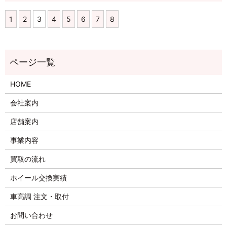
1
2
3
4
5
6
7
8
HOME
会社案内
店舗案内
事業内容
買取の流れ
ホイール交換実績
車高調 注文・取付
お問い合わせ