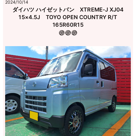
2024/10/14
ダイハツ ハイゼットバン XTREME-J XJ04
15×4.5J TOYO OPEN COUNTRY R/T
165R60R15