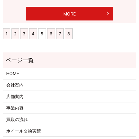
MORE
1
2
3
4
5
6
7
8
HOME
会社案内
店舗案内
事業内容
買取の流れ
ホイール交換実績