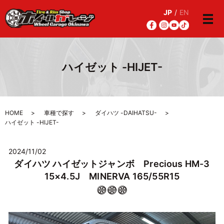
JP
/
EN
メ
ハイゼット -HIJET-
HOME
車種で探す
ダイハツ -DAIHATSU-
ハイゼット -HIJET-
2024/11/02
ダイハツ ハイゼットジャンボ Precious HM-3
15×4.5J MINERVA 165/55R15