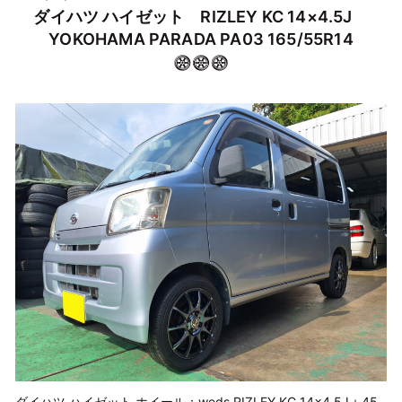
ダイハツ ハイゼット RIZLEY KC 14×4.5J
YOKOHAMA PARADA PA03 165/55R14
ダイハツ ハイゼット ホイール：weds RIZLEY KC 14×4.5J＋45