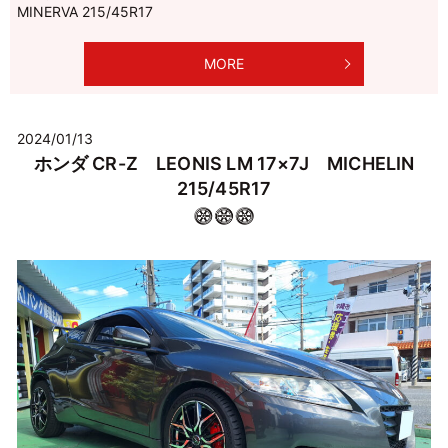
MINERVA 215/45R17
MORE
2024/01/13
ホンダ CR-Z LEONIS LM 17×7J MICHELIN
215/45R17