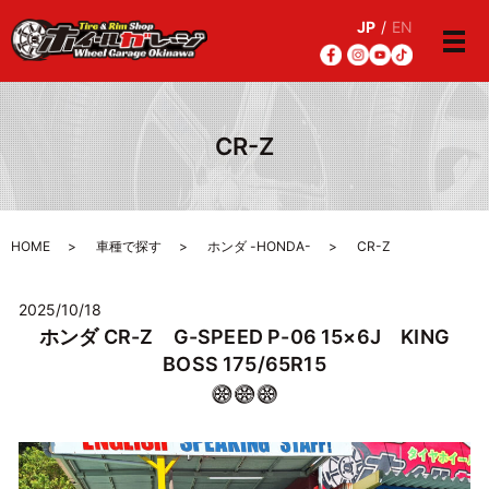
JP
/
EN
メ
CR-Z
HOME
車種で探す
ホンダ -HONDA-
CR-Z
2025/10/18
ホンダ CR-Z G-SPEED P-06 15×6J KING
BOSS 175/65R15