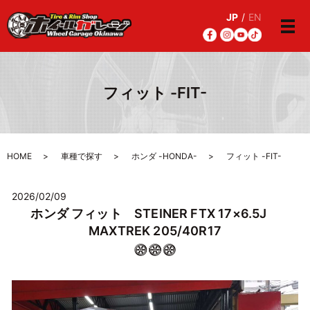
JP
/
EN
メ
フィット -FIT-
HOME
車種で探す
ホンダ -HONDA-
フィット -FIT-
2026/02/09
ホンダ フィット STEINER FTX 17×6.5J
MAXTREK 205/40R17