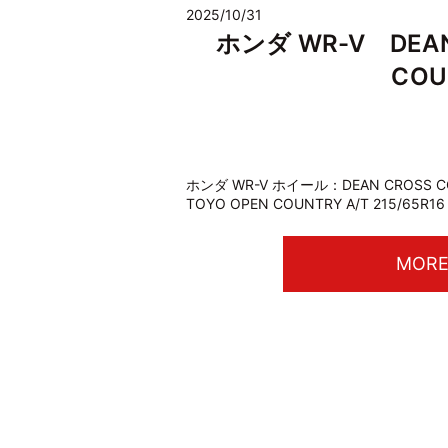
2025/10/31
ホンダ WR-V DEAN 
COU
ホンダ WR-V ホイール：DEAN CROSS C
TOYO OPEN COUNTRY A/T 215/65R16
MOR