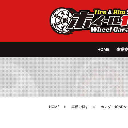
HOME
事業
HOME
車種で探す
ホンダ -HONDA-