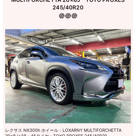
245/40R20
レクサス NX300h ホイール：LOXARNY MULTIFORCHETTA
20×8J+38・45タイヤ：TOYO PROXES 245/40R20