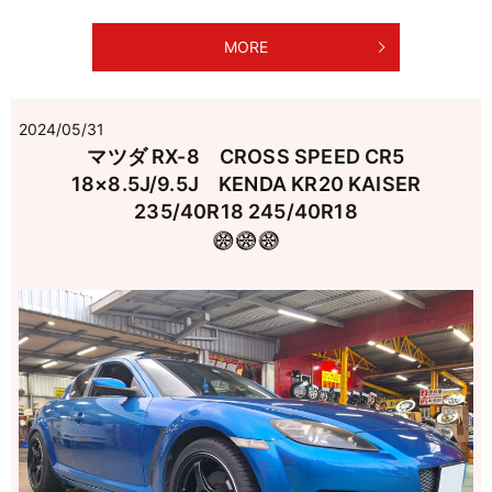
MORE
2024/05/31
マツダ RX-8 CROSS SPEED CR5
18×8.5J/9.5J KENDA KR20 KAISER
235/40R18 245/40R18