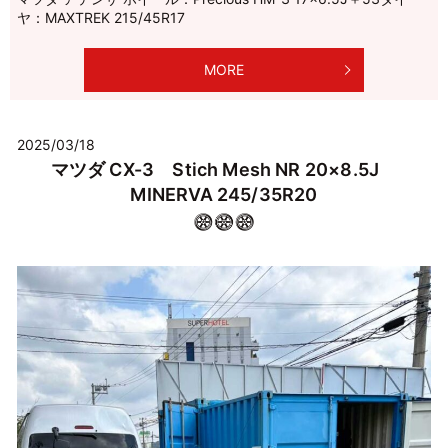
ヤ：MAXTREK 215/45R17
MORE
2025/03/18
マツダ CX-3 Stich Mesh NR 20×8.5J
MINERVA 245/35R20