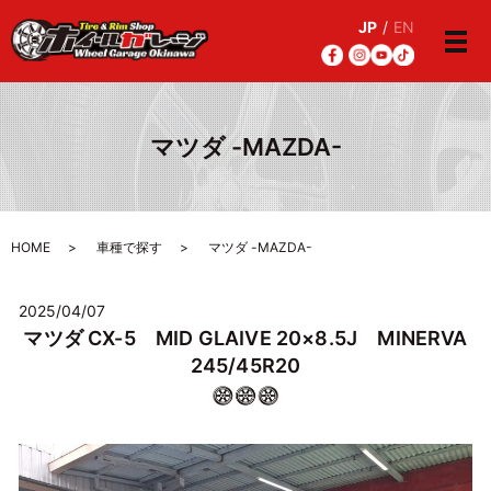
JP
/
EN
メ
マツダ -MAZDA-
HOME
車種で探す
マツダ -MAZDA-
2025/04/07
マツダ CX-5 MID GLAIVE 20×8.5J MINERVA
245/45R20