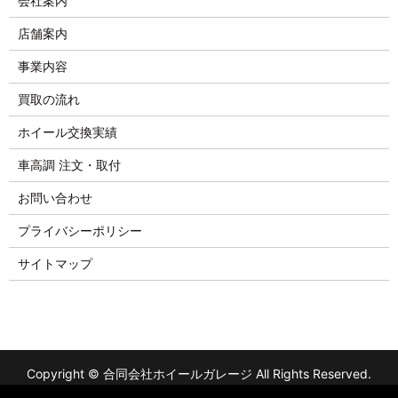
会社案内
店舗案内
事業内容
買取の流れ
ホイール交換実績
車高調 注文・取付
お問い合わせ
プライバシーポリシー
サイトマップ
Copyright © 合同会社ホイールガレージ All Rights Reserved.
【掲載の記事・写真・イラストなどの無断複写・転載を禁じま