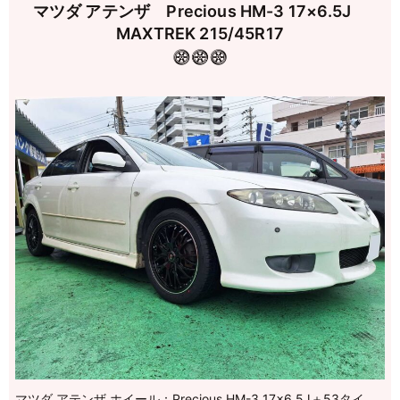
マツダ アテンザ Precious HM-3 17×6.5J
MAXTREK 215/45R17
マツダ アテンザ ホイール：Precious HM-3 17×6.5J＋53タイ