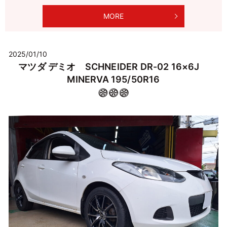
MORE
2025/01/10
マツダ デミオ SCHNEIDER DR-02 16×6J
MINERVA 195/50R16