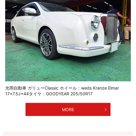
光岡自動車 ガリューClassic ホイール：weds Kranze Elmar
17×7.5J+44タイヤ：GOODYEAR 205/50R17
MORE