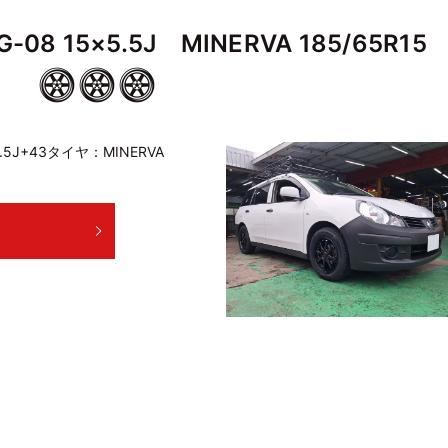
-08 15×5.5J MINERVA 185/65R15
5.5J+43タイヤ：MINERVA
E