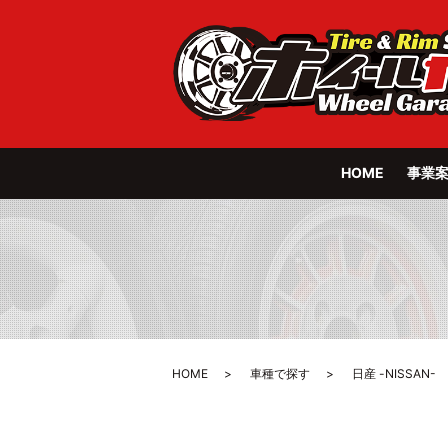
HOME
事業
HOME
車種で探す
日産 -NISSAN-