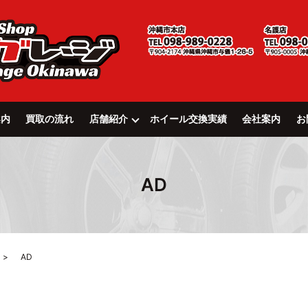
案内
買取の流れ
店舗紹介
ホイール交換実績
会社案内
お
AD
AD