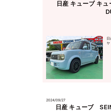
日産 キューブ キュービ
D
日
ヤ：
2024/09/27
日産 キューブ SEIN E