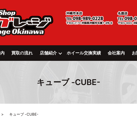
案内
買取の流れ
店舗紹介
ホイール交換実績
会社案内
お
キューブ -CUBE-
キューブ -CUBE-