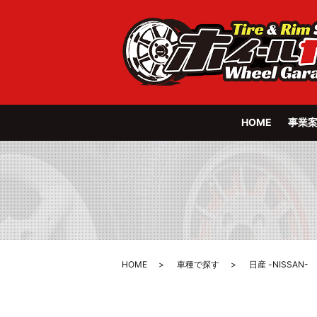
HOME
事業
HOME
車種で探す
日産 -NISSAN-