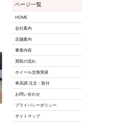
HOME
会社案内
店舗案内
事業内容
買取の流れ
ホイール交換実績
車高調 注文・取付
お問い合わせ
プライバシーポリシー
サイトマップ