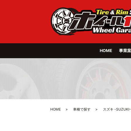
HOME
事業
HOME
車種で探す
スズキ -SUZUKI-