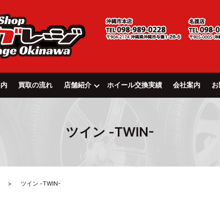
案内
買取の流れ
店舗紹介
ホイール交換実績
会社案内
お
ツイン -TWIN-
ツイン -TWIN-