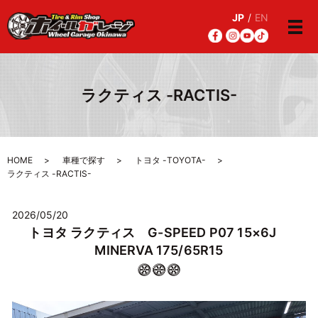
JP
/
EN
メ
ラクティス -RACTIS-
HOME
車種で探す
トヨタ -TOYOTA-
ラクティス -RACTIS-
2026/05/20
トヨタ ラクティス G-SPEED P07 15×6J
MINERVA 175/65R15