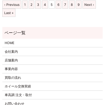
‹ Previous
1
2
3
4
5
6
7
8
9
Next ›
Last »
HOME
会社案内
店舗案内
事業内容
買取の流れ
ホイール交換実績
車高調 注文・取付
お問い合わせ