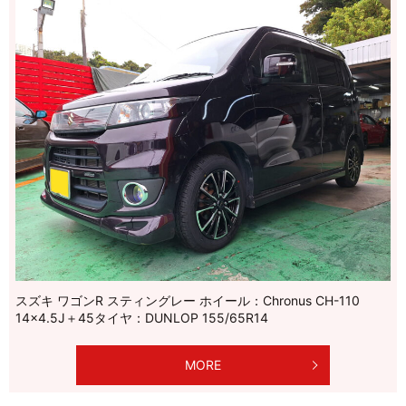
スズキ ワゴンR スティングレー ホイール：Chronus CH-110
14×4.5J＋45タイヤ：DUNLOP 155/65R14
MORE