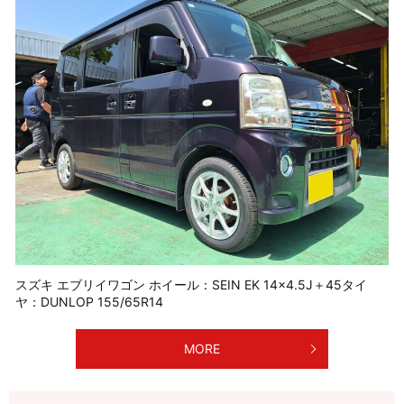
スズキ エブリイワゴン ホイール：SEIN EK 14×4.5J＋45タイ
ヤ：DUNLOP 155/65R14
MORE