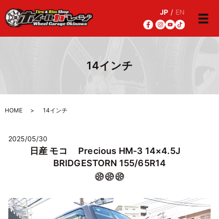
JP
/
EN
メ
14インチ
HOME
14インチ
2025/05/30
日産 モコ Precious HM-3 14×4.5J
BRIDGESTORN 155/65R14