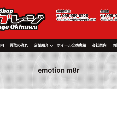
案内
買取の流れ
店舗紹介
ホイール交換実績
会社案内
お
emotion m8r