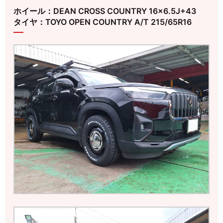
ホイール：DEAN CROSS COUNTRY 16×6.5J+43
タイヤ：TOYO OPEN COUNTRY A/T 215/65R16