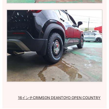
16インチ
CRIMSON DEAN
TOYO OPEN COUNTRY