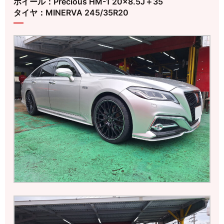
ホイール：Precious HM-1 20×8.5J＋35
タイヤ：MINERVA 245/35R20