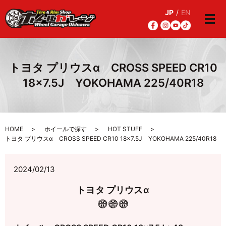
JP
/
EN
メ
トヨタ プリウスα CROSS SPEED CR10
18×7.5J YOKOHAMA 225/40R18
HOME
ホイールで探す
HOT STUFF
トヨタ プリウスα CROSS SPEED CR10 18×7.5J YOKOHAMA 225/40R18
2024/02/13
トヨタ プリウスα