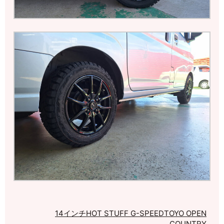
14インチ
HOT STUFF G-SPEED
TOYO OPEN
COUNTRY