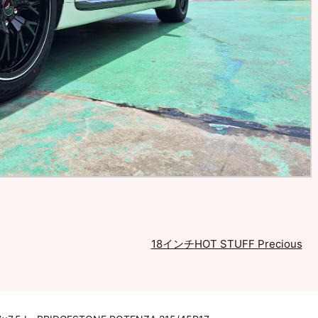
18インチ
HOT STUFF Precious