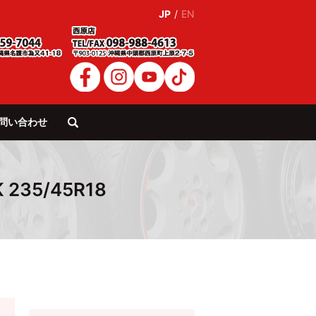
JP
/
EN
問い合わせ
search
 235/45R18