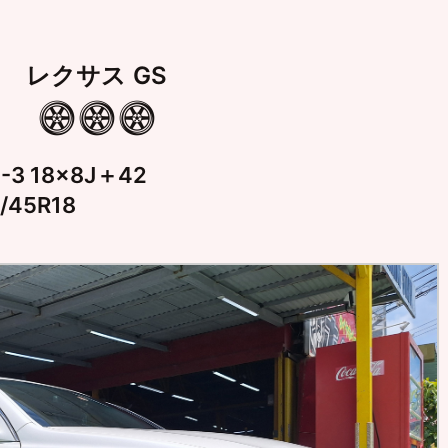
レクサス GS
-3 18×8J＋42
45R18