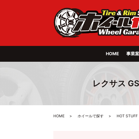
HOME
事業
レクサス GS P
HOME
ホイールで探す
HOT STUFF