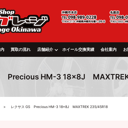
案内
買取の流れ
店舗紹介
ホイール交換実績
会社案内
お
recious HM-3 18×8J MAXTREK
レクサス GS Precious HM-3 18×8J MAXTREK 235/45R18