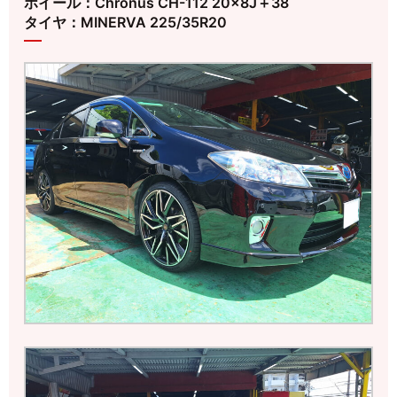
ホイール：Chronus CH-112 20×8J＋38
タイヤ：MINERVA 225/35R20