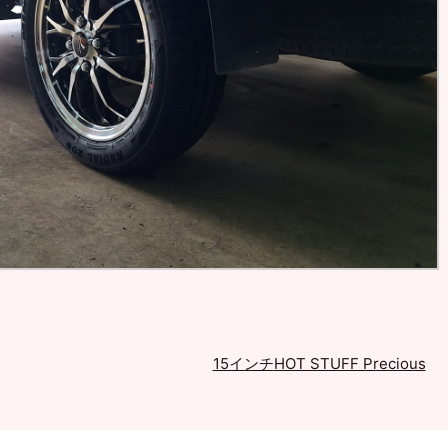
15インチ
HOT STUFF Precious