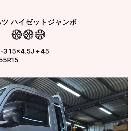
ハツ ハイゼットジャンボ
3 15×4.5J＋45
55R15