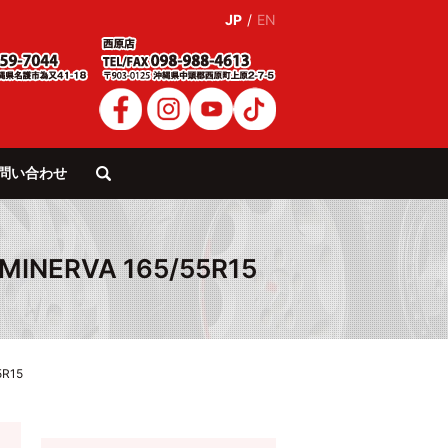
JP
/
EN
問い合わせ
search
NERVA 165/55R15
R15