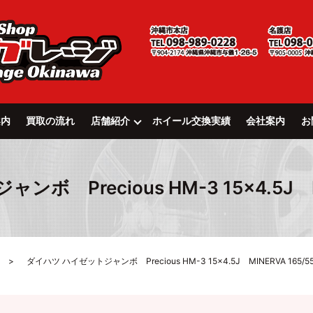
案内
買取の流れ
店舗紹介
ホイール交換実績
会社案内
お
 Precious HM-3 15×4.5J MI
ダイハツ ハイゼットジャンボ Precious HM-3 15×4.5J MINERVA 165/55