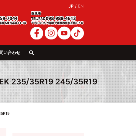
JP
/
EN
問い合わせ
search
 235/35R19 245/35R19
35R19