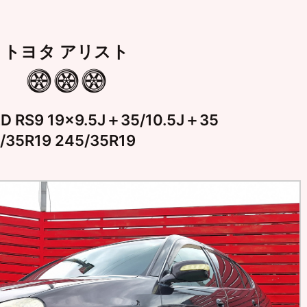
トヨタ アリスト
RS9 19×9.5J＋35/10.5J＋35
5R19 245/35R19