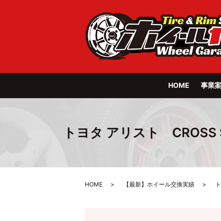
HOME
事業
トヨタ アリスト CROSS SPEE
HOME
【最新】ホイール交換実績
ト