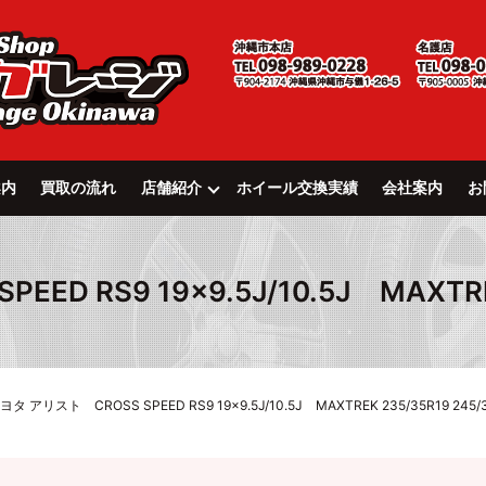
案内
買取の流れ
店舗紹介
ホイール交換実績
会社案内
お
D RS9 19×9.5J/10.5J MAXTREK
ヨタ アリスト CROSS SPEED RS9 19×9.5J/10.5J MAXTREK 235/35R19 245/