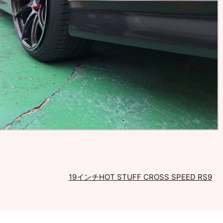
19インチ
HOT STUFF CROSS SPEED RS9