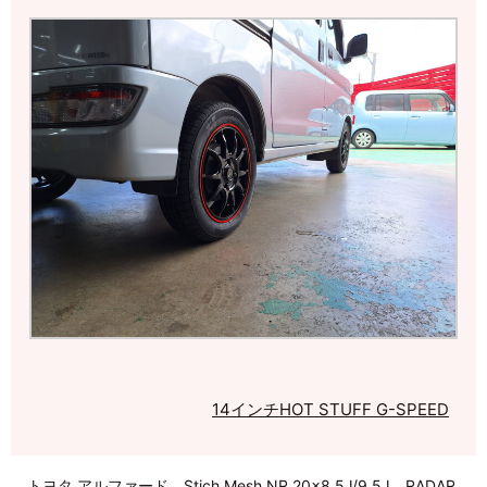
14インチ
HOT STUFF G-SPEED
トヨタ アルファード Stich Mesh NR 20×8.5J/9.5J RADAR