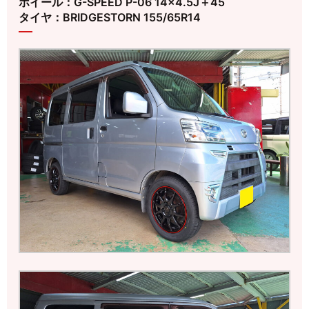
ホイール：G-SPEED P-06 14×4.5J＋45
タイヤ：BRIDGESTORN 155/65R14