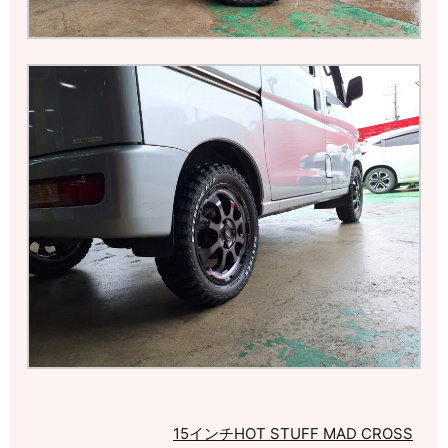
15インチ
HOT STUFF MAD CROSS