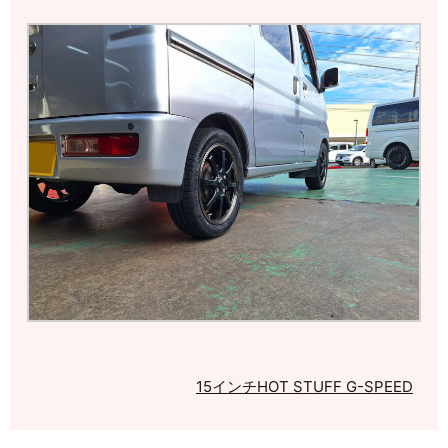
15インチ
HOT STUFF G-SPEED