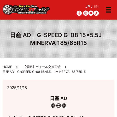
JP
/
EN
メ
日産 AD G-SPEED G-08 15×5.5J
MINERVA 185/65R15
HOME
【最新】ホイール交換実績
日産 AD G-SPEED G-08 15×5.5J MINERVA 185/65R15
2025/11/18
日産 AD