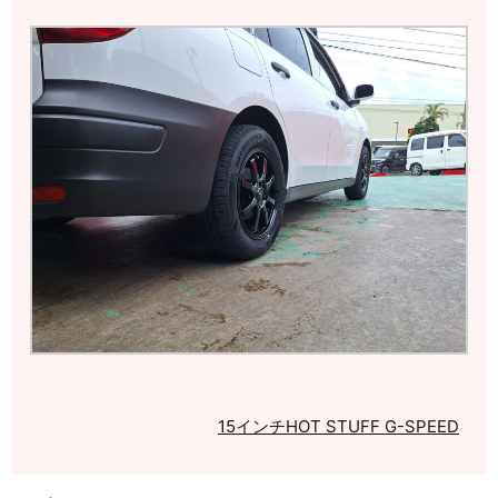
15インチ
HOT STUFF G-SPEED