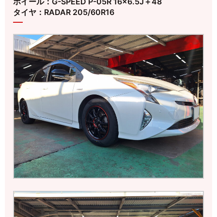
ホイール：G-SPEED P-05R 16×6.5J＋48
タイヤ：RADAR 205/60R16