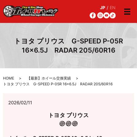
JP
/
EN
メ
トヨタ プリウス G-SPEED P-05R
16×6.5J RADAR 205/60R16
HOME
【最新】ホイール交換実績
トヨタ プリウス G-SPEED P-05R 16×6.5J RADAR 205/60R16
2026/02/11
トヨタ プリウス