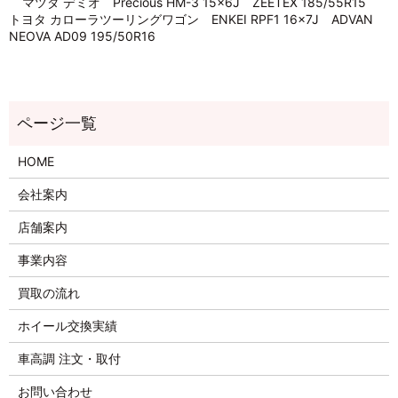
マツダ デミオ Precious HM-3 15×6J ZEETEX 185/55R15
トヨタ カローラツーリングワゴン ENKEI RPF1 16×7J ADVAN
NEOVA AD09 195/50R16
HOME
会社案内
店舗案内
事業内容
買取の流れ
ホイール交換実績
車高調 注文・取付
お問い合わせ