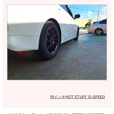
16インチ
HOT STUFF G-SPEED