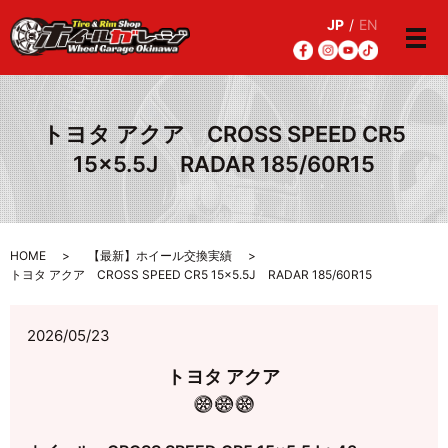
JP
/
EN
メ
トヨタ アクア CROSS SPEED CR5
15×5.5J RADAR 185/60R15
HOME
【最新】ホイール交換実績
トヨタ アクア CROSS SPEED CR5 15×5.5J RADAR 185/60R15
2026/05/23
トヨタ アクア