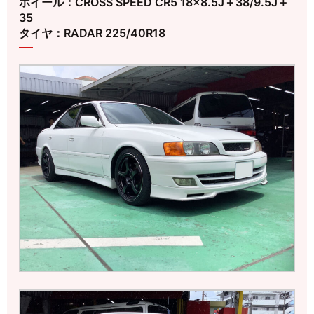
ホイール：CROSS SPEED CR5 18×8.5J＋38/9.5J＋
35
タイヤ：RADAR 225/40R18