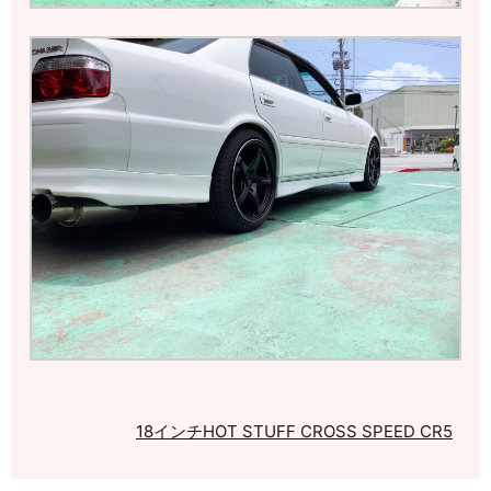
18インチ
HOT STUFF CROSS SPEED CR5