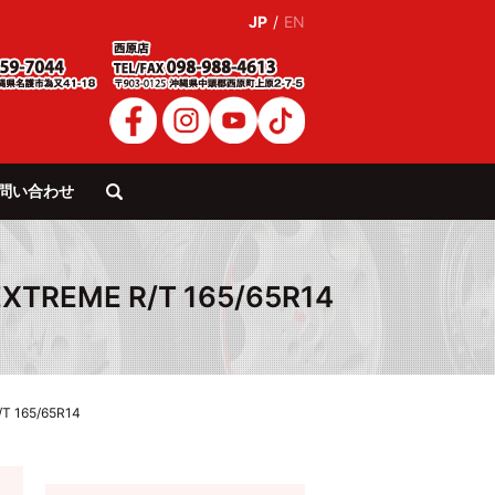
JP
/
EN
問い合わせ
search
REME R/T 165/65R14
 165/65R14