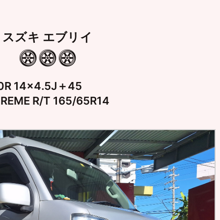
スズキ エブリイ
R 14×4.5J＋45
ME R/T 165/65R14