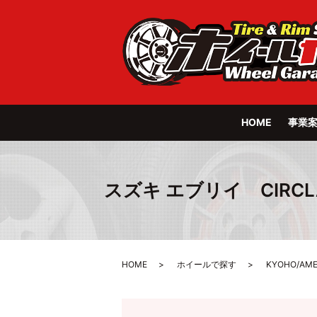
HOME
事業
スズキ エブリイ CIRCLAR 
HOME
ホイールで探す
KYOHO/AM