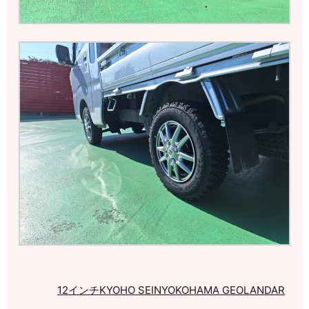
12インチ
KYOHO SEIN
YOKOHAMA GEOLANDAR