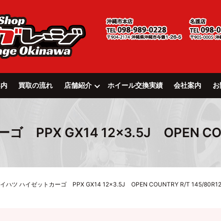
案内
買取の流れ
店舗紹介
ホイール交換実績
会社案内
お
PX GX14 12×3.5J OPEN COUNT
イハツ ハイゼットカーゴ PPX GX14 12×3.5J OPEN COUNTRY R/T 145/80R1