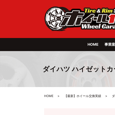
HOME
事業
ダイハツ ハイゼットカーゴ P
HOME
【最新】ホイール交換実績
ダ