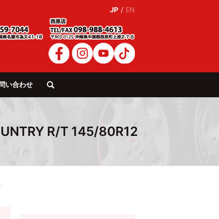
JP
/
EN
問い合わせ
search
RY R/T 145/80R12
2