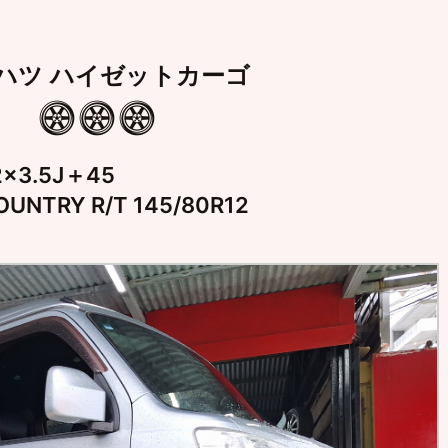
ハツ ハイゼットカーゴ
×3.5J＋45
NTRY R/T 145/80R12