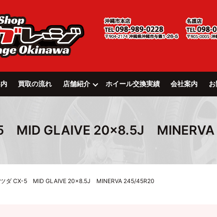
案内
買取の流れ
店舗紹介
ホイール交換実績
会社案内
お
 MID GLAIVE 20×8.5J MINERVA 
ツダ CX-5 MID GLAIVE 20×8.5J MINERVA 245/45R20