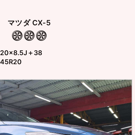
マツダ CX-5
20×8.5J＋38
45R20