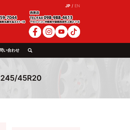
JP
/
EN
問い合わせ
search
245/45R20