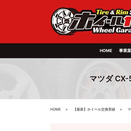
HOME
事業
マツダ CX-5
HOME
【最新】ホイール交換実績
マ