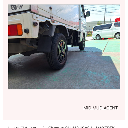
MID MUD AGENT
トヨタ アルファード Chronus CH-113 19×8J MAXTREK