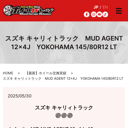
JP
/
EN
メ
スズキ キャリィトラック MUD AGENT
12×4J YOKOHAMA 145/80R12 LT
HOME
【最新】ホイール交換実績
スズキ キャリィトラック MUD AGENT 12×4J YOKOHAMA 145/80R12 LT
2025/05/30
スズキ キャリィトラック