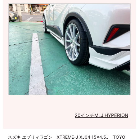
20インチ
MLJ HYPERION
スズキ エブリィワゴン XTREME-J XJ04 15×4.5J TOYO