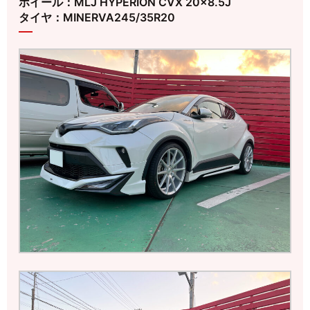
ホイール：MLJ HYPERION CVX 20×8.5J
タイヤ：MINERVA245/35R20