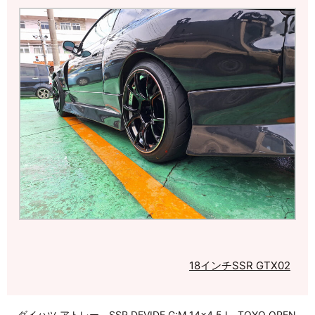
18インチ
SSR GTX02
ダイハツ アトレー SSR DEVIDE G:M 14×4.5J TOYO OPEN