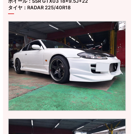
ホイール：SSR GTX03 18×9.5J+22
タイヤ：RADAR 225/40R18