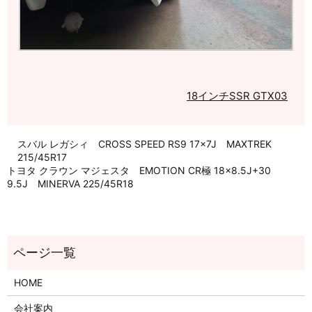
18インチ
SSR GTX03
スバル レガシィ CROSS SPEED RS9 17×7J MAXTREK
215/45R17
トヨタ クラウン マジェスタ EMOTION CR極 18×8.5J+30
9.5J MINERVA 225/45R18
HOME
会社案内