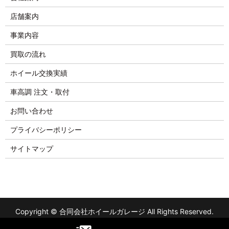
店舗案内
事業内容
買取の流れ
ホイール交換実績
車高調 注文・取付
お問い合わせ
プライバシーポリシー
サイトマップ
Copyright © 合同会社ホイールガレージ All Rights Reserved.
【掲載の記事・写真・イラストなどの無断複写・転載を禁じま