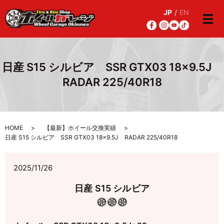
JP
/
EN
メ
日産 S15 シルビア SSR GTX03 18×9.5J
RADAR 225/40R18
HOME
【最新】ホイール交換実績
日産 S15 シルビア SSR GTX03 18×9.5J RADAR 225/40R18
2025/11/26
日産 S15 シルビア