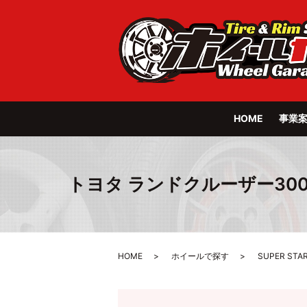
HOME
事業
トヨタ ランドクルーザー300系 LEO
HOME
ホイールで探す
SUPER STA