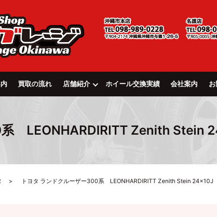
案内
買取の流れ
店舗紹介
ホイール交換実績
会社案内
お
NHARDIRITT Zenith Stein 24
R
トヨタ ランドクルーザー300系 LEONHARDIRITT Zenith Stein 24×10J F