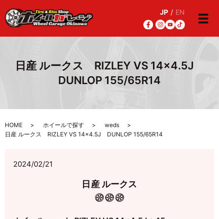
JP
/
EN
メ
日産 ルークス RIZLEY VS 14×4.5J
DUNLOP 155/65R14
HOME
ホイールで探す
weds
日産 ルークス RIZLEY VS 14×4.5J DUNLOP 155/65R14
2024/02/21
日産 ルークス