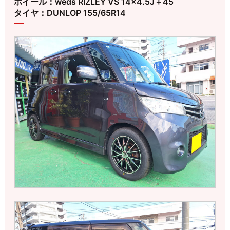
ホイール：weds RIZLEY VS 14×4.5J＋45
タイヤ：DUNLOP 155/65R14