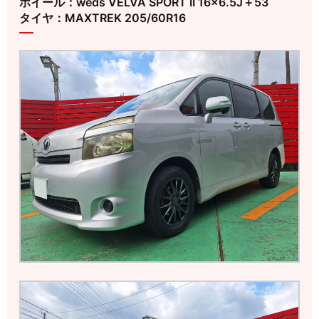
ホイール：weds VELVA SPORT II 16×6.5J＋53
タイヤ：MAXTREK 205/60R16