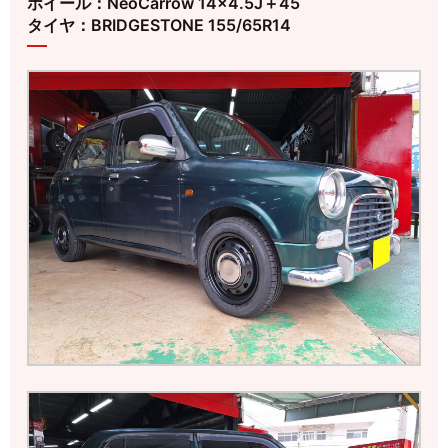
ホイール：NeoCarrow 14×4.5J＋45
タイヤ：BRIDGESTONE 155/65R14