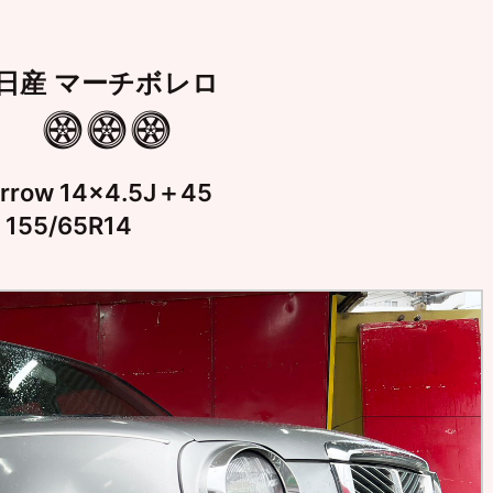
日産 マーチボレロ
row 14×4.5J＋45
155/65R14