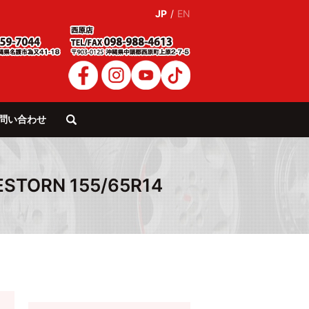
JP
/
EN
問い合わせ
search
TORN 155/65R14