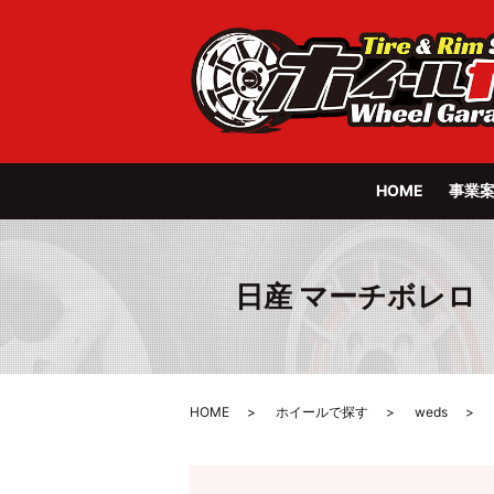
HOME
事業
日産 マーチボレロ wed
HOME
ホイールで探す
weds