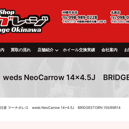
案内
買取の流れ
店舗紹介
ホイール交換実績
会社案内
お
s NeoCarrow 14×4.5J BRIDGES
日産 マーチボレロ weds NeoCarrow 14×4.5J BRIDGESTORN 155/65R14