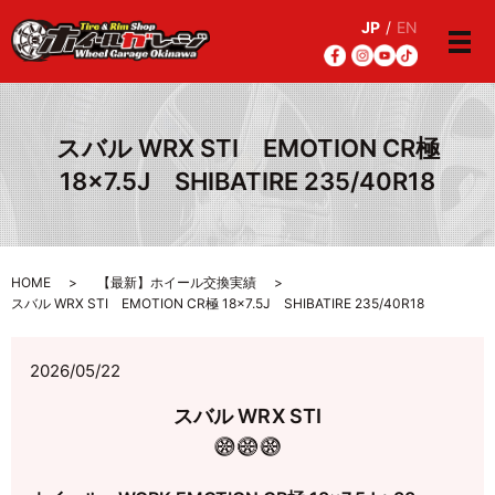
JP
/
EN
メ
スバル WRX STI EMOTION CR極
18×7.5J SHIBATIRE 235/40R18
HOME
【最新】ホイール交換実績
スバル WRX STI EMOTION CR極 18×7.5J SHIBATIRE 235/40R18
2026/05/22
スバル WRX STI