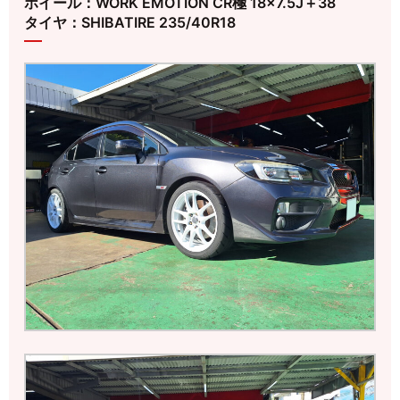
ホイール：WORK EMOTION CR極 18×7.5J＋38
タイヤ：SHIBATIRE 235/40R18