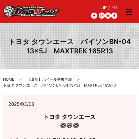
JP
/
EN
メ
トヨタ タウンエース バイソンBN-04
13×5J MAXTREK 165R13
HOME
【最新】ホイール交換実績
トヨタ タウンエース バイソンBN-04 13×5J MAXTREK 165R13
2025/03/08
トヨタ タウンエース