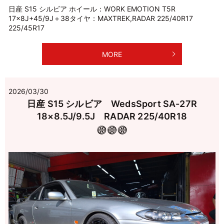
日産 S15 シルビア ホイール：WORK EMOTION T5R
17×8J+45/9J＋38タイヤ：MAXTREK,RADAR 225/40R17
225/45R17
MORE
2026/03/30
日産 S15 シルビア WedsSport SA-27R
18×8.5J/9.5J RADAR 225/40R18