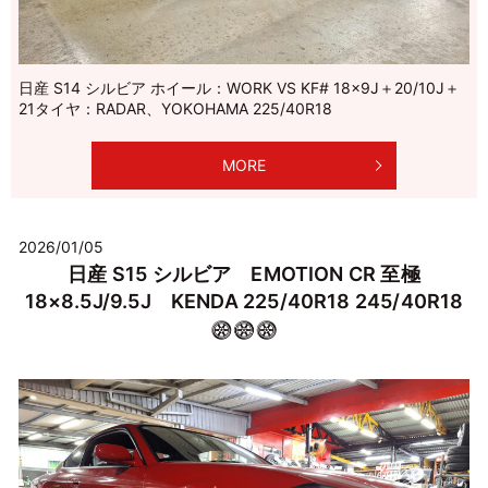
日産 S14 シルビア ホイール：WORK VS KF# 18×9J＋20/10J＋
21タイヤ：RADAR、YOKOHAMA 225/40R18
MORE
2026/01/05
日産 S15 シルビア EMOTION CR 至極
18×8.5J/9.5J KENDA 225/40R18 245/40R18