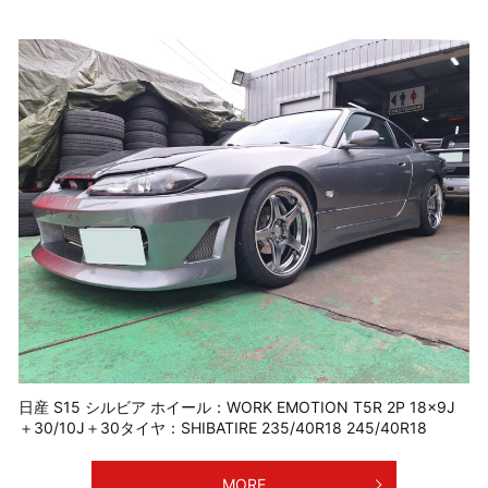
日産 S15 シルビア ホイール：WORK EMOTION T5R 2P 18×9J
＋30/10J＋30タイヤ：SHIBATIRE 235/40R18 245/40R18
MORE