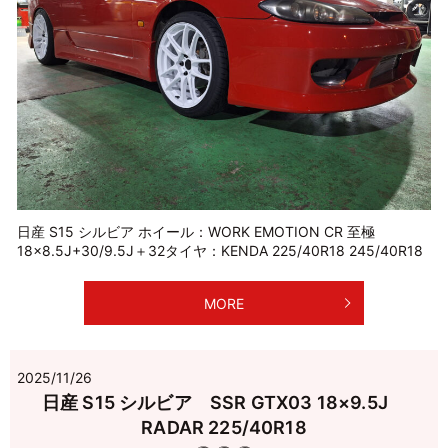
日産 S15 シルビア ホイール：WORK EMOTION CR 至極
18×8.5J+30/9.5J＋32タイヤ：KENDA 225/40R18 245/40R18
MORE
2025/11/26
日産 S15 シルビア SSR GTX03 18×9.5J
RADAR 225/40R18