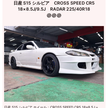
日産 S15 シルビア CROSS SPEED CR5
18×8.5J/9.5J RADAR 225/40R18
日産 S15 シルビア ホイール：CROSS SPEED CR5 18×8.5J＋