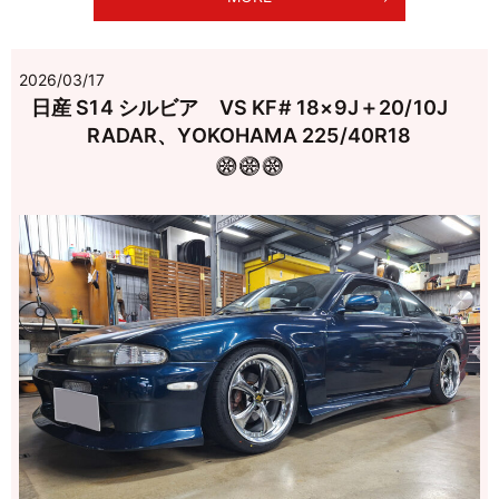
2026/03/17
日産 S14 シルビア VS KF# 18×9J＋20/10J
RADAR、YOKOHAMA 225/40R18