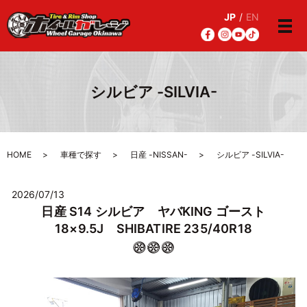
JP
/
EN
メ
シルビア -SILVIA-
HOME
車種で探す
日産 -NISSAN-
シルビア -SILVIA-
2026/07/13
日産 S14 シルビア ヤバKING ゴースト
18×9.5J SHIBATIRE 235/40R18